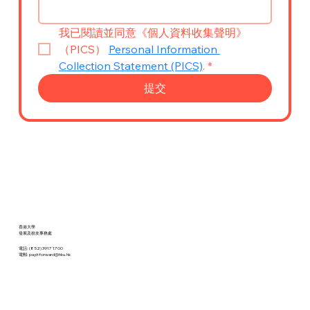
我已閱讀並同意《個人資料收集聲明》
（PICS） 
Personal Information 
Collection Statement (PICS)
.
*
提交
香港大學
發展及校友事務處
電話: (852) 3917 1700
電郵: payitforward@hku.hk