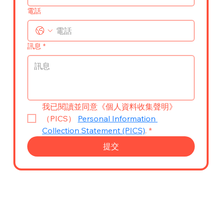
電話
訊息
*
我已閱讀並同意《個人資料收集聲明》
（PICS） 
Personal Information 
Collection Statement (PICS)
.
*
提交